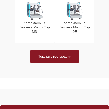
Кофемашина
Кофемашина
Bezzera Matrix Top
Bezzera Matrix Top
MN
DE
Показать все модели