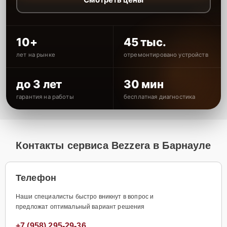
10+
45 тыс.
лет на рынке
отремонтировано устройств
до 3 лет
30 мин
гарантия на работы
бесплатная диагностика
Контакты сервиса Bezzera в Барнауле
Телефон
Наши специалисты быстро вникнут в вопрос и
предложат оптимальный вариант решения
+7 (958) 295-29-36