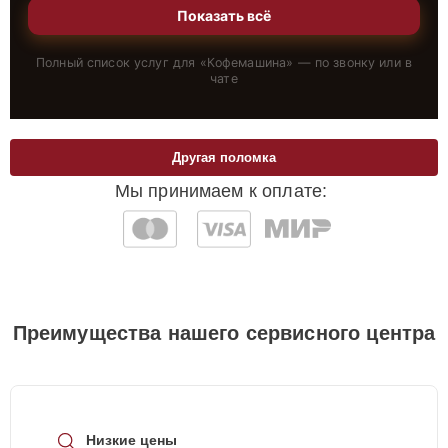
Показать всё
Полный список услуг для «
Кофемашина
» — по звонку или в
чате
Другая поломка
Мы принимаем к оплате:
Преимущества нашего сервисного центра
Низкие цены