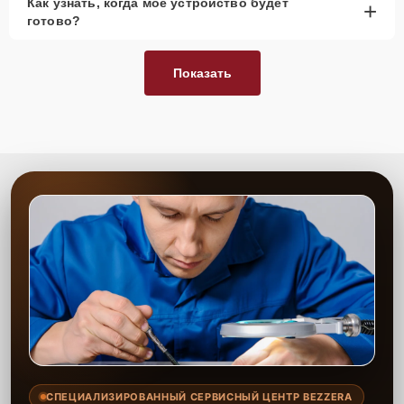
Как узнать, когда моё устройство будет
+
готово?
Показать
СПЕЦИАЛИЗИРОВАННЫЙ СЕРВИСНЫЙ ЦЕНТР BEZZERA