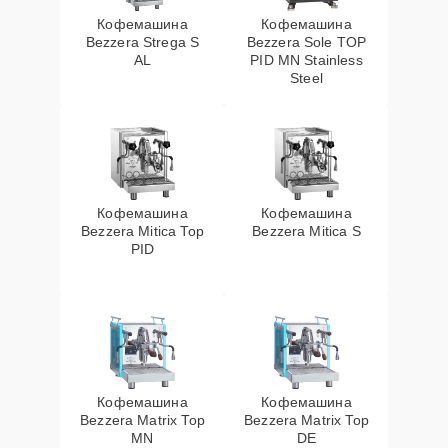
Кофемашина
Кофемашина
Bezzera Strega S
Bezzera Sole TOP
AL
PID MN Stainless
Steel
Кофемашина
Кофемашина
Bezzera Mitica Top
Bezzera Mitica S
PID
Кофемашина
Кофемашина
Bezzera Matrix Top
Bezzera Matrix Top
MN
DE