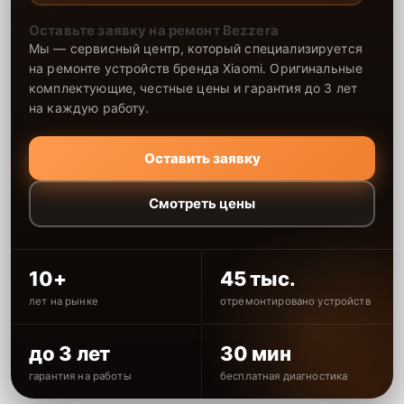
Оставьте заявку на ремонт Bezzera
Мы — сервисный центр, который специализируется
на ремонте устройств бренда Xiaomi. Оригинальные
комплектующие, честные цены и гарантия до 3 лет
на каждую работу.
Оставить заявку
Смотреть цены
10+
45 тыс.
лет на рынке
отремонтировано устройств
до 3 лет
30 мин
гарантия на работы
бесплатная диагностика