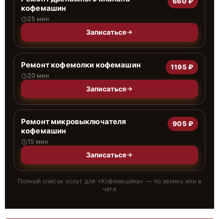
660 ₽
кофемашин
25 мин
Записаться
Ремонт кофемолки кофемашин
1195 ₽
20 мин
Записаться
Ремонт микровыключателя
905 ₽
кофемашин
15 мин
Записаться
Полный список услуг для «
Кофемашина
» — по звонку или в
чате